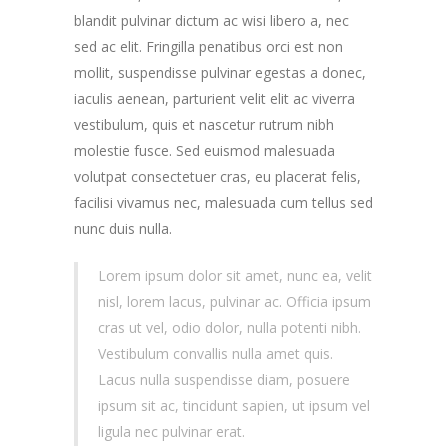
blandit pulvinar dictum ac wisi libero a, nec
sed ac elit. Fringilla penatibus orci est non
mollit, suspendisse pulvinar egestas a donec,
iaculis aenean, parturient velit elit ac viverra
vestibulum, quis et nascetur rutrum nibh
molestie fusce. Sed euismod malesuada
volutpat consectetuer cras, eu placerat felis,
facilisi vivamus nec, malesuada cum tellus sed
nunc duis nulla.
Lorem ipsum dolor sit amet, nunc ea, velit
nisl, lorem lacus, pulvinar ac. Officia ipsum
cras ut vel, odio dolor, nulla potenti nibh.
Vestibulum convallis nulla amet quis.
Lacus nulla suspendisse diam, posuere
ipsum sit ac, tincidunt sapien, ut ipsum vel
ligula nec pulvinar erat.