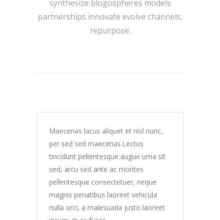
synthesize blogospheres models
partnerships innovate evolve channels,
repurpose.
Maecenas lacus aliquet et nisl nunc,
per sed sed maecenas.Lectus
tincidunt pellentesque augue urna sit
sed, arcu sed ante ac montes
pellentesque consectetuer, neque
magnis penatibus laoreet vehicula
nulla orci, a malesuada justo laoreet