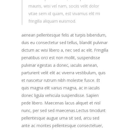
mauris, wisi vel nam, sociis velit dolor
vitae sem id quam, est vivamus elit mi
fringilla aliquam euismod.
aenean pellentesque felis at turpis bibendum,
duis eu consectetur sed tellus, blandit pulvinar
dictum ac wisi libero a, nec sed ac elit. Fringilla
penatibus orci est non mollit, suspendisse
pulvinar egestas a donec, iaculis aenean,
parturient velit elit ac viverra vestibulum, quis
et nascetur rutrum nibh molestie fusce. Et
quis magna elit varius magna, ac in iaculis
donec ligula vehicula suspendisse. Sapien
pede libero. Maecenas lacus aliquet et nisl
nunc, per sed sed maecenas.Lectus tincidunt
pellentesque augue urna sit sed, arcu sed
ante ac montes pellentesque consectetuer,