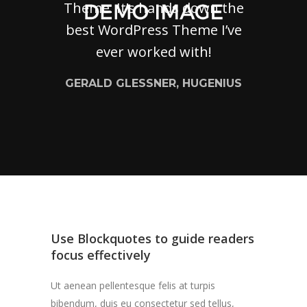
Theme. It’s hands down the
best WordPress Theme I’ve
ever worked with!
GERALD GLESSNER, HUGENIUS
Use Blockquotes to guide readers
focus effectively
Ut aenean pellentesque felis at turpis
bibendum, duis eu consectetur sed tellus,