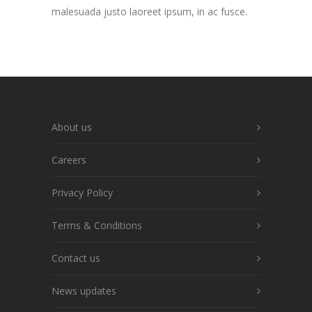
malesuada justo laoreet ipsum, in ac fusce.
About us
Careers
Privacy Policy
Terms & Conditions
Contact us
News updates