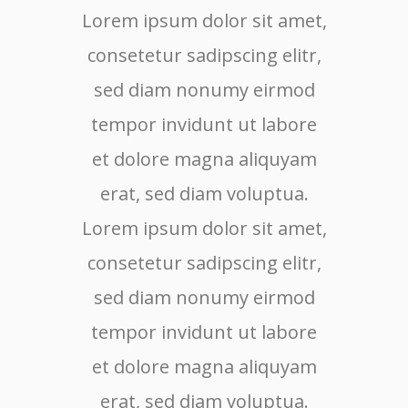
Lorem ipsum dolor sit amet,
Lore
consetetur sadipscing elitr,
cons
sed diam nonumy eirmod
sed
tempor invidunt ut labore
tem
et dolore magna aliquyam
et 
erat, sed diam voluptua.
er
Lorem ipsum dolor sit amet,
consetetur sadipscing elitr,
sed diam nonumy eirmod
tempor invidunt ut labore
et dolore magna aliquyam
erat, sed diam voluptua.