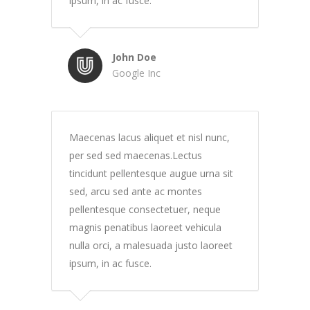
ipsum, in ac fusce.
John Doe
Google Inc
Maecenas lacus aliquet et nisl nunc,
per sed sed maecenas.Lectus
tincidunt pellentesque augue urna sit
sed, arcu sed ante ac montes
pellentesque consectetuer, neque
magnis penatibus laoreet vehicula
nulla orci, a malesuada justo laoreet
ipsum, in ac fusce.