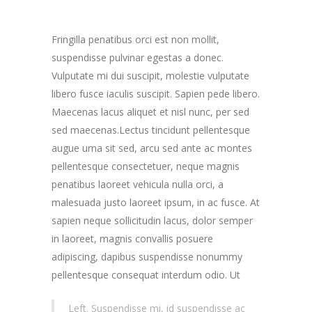
Fringilla penatibus orci est non mollit,
suspendisse pulvinar egestas a donec.
Vulputate mi dui suscipit, molestie vulputate
libero fusce iaculis suscipit. Sapien pede libero.
Maecenas lacus aliquet et nisl nunc, per sed
sed maecenas.Lectus tincidunt pellentesque
augue urna sit sed, arcu sed ante ac montes
pellentesque consectetuer, neque magnis
penatibus laoreet vehicula nulla orci, a
malesuada justo laoreet ipsum, in ac fusce. At
sapien neque sollicitudin lacus, dolor semper
in laoreet, magnis convallis posuere
adipiscing, dapibus suspendisse nonummy
pellentesque consequat interdum odio.
Ut
Left. Suspendisse mi, id suspendisse ac