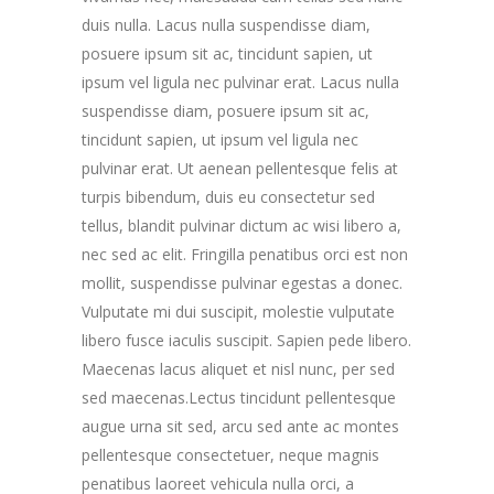
duis nulla. Lacus nulla suspendisse diam,
posuere ipsum sit ac, tincidunt sapien, ut
ipsum vel ligula nec pulvinar erat. Lacus nulla
suspendisse diam, posuere ipsum sit ac,
tincidunt sapien, ut ipsum vel ligula nec
pulvinar erat. Ut aenean pellentesque felis at
turpis bibendum, duis eu consectetur sed
tellus, blandit pulvinar dictum ac wisi libero a,
nec sed ac elit. Fringilla penatibus orci est non
mollit, suspendisse pulvinar egestas a donec.
Vulputate mi dui suscipit, molestie vulputate
libero fusce iaculis suscipit. Sapien pede libero.
Maecenas lacus aliquet et nisl nunc, per sed
sed maecenas.Lectus tincidunt pellentesque
augue urna sit sed, arcu sed ante ac montes
pellentesque consectetuer, neque magnis
penatibus laoreet vehicula nulla orci, a