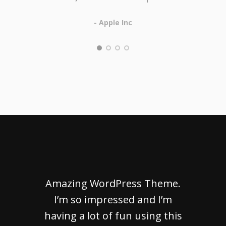
- Apple Inc
Amazing WordPress Theme.
I’m so impressed and I’m
having a lot of fun using this